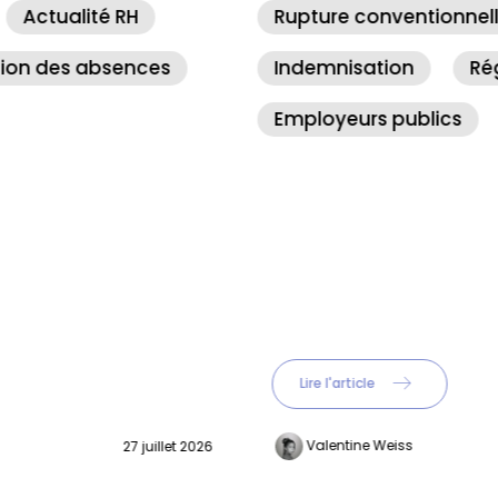
Rupture conventionnelle
Indemnisation
Réglementation RH
Employeurs publics
Lire l'article
Valentine Weiss
03 juillet 2026