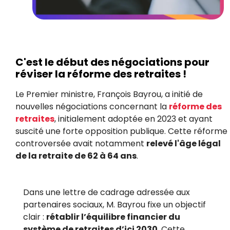
C'est le début des négociations pour
réviser la réforme des retraites !
Le Premier ministre, François Bayrou, a initié de
nouvelles négociations concernant la
réforme des
retraites
, initialement adoptée en 2023 et ayant
suscité une forte opposition publique. Cette réforme
controversée avait notamment
relevé l'âge légal
de la retraite de 62 à 64 ans
.
Dans une lettre de cadrage adressée aux
partenaires sociaux, M. Bayrou fixe un objectif
clair :
rétablir l’équilibre financier du
système de retraites d’ici 2030
. Cette