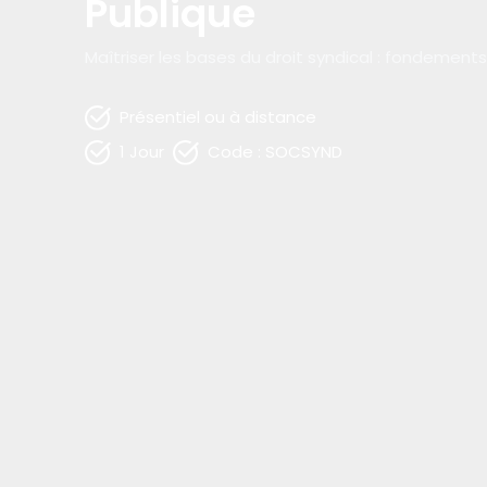
Publique
Maîtriser les bases du droit syndical : fondement
Présentiel ou à distance
1 Jour
Code : SOCSYND