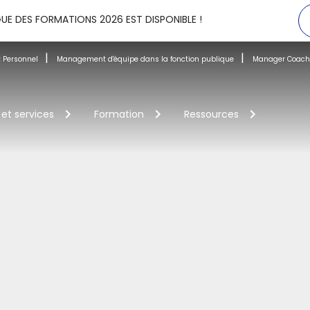
UE DES FORMATIONS 2026 EST DISPONIBLE !
 Personnel
Management d'équipe dans la fonction publique
Manager Coach
 et services
Formation
Ressources