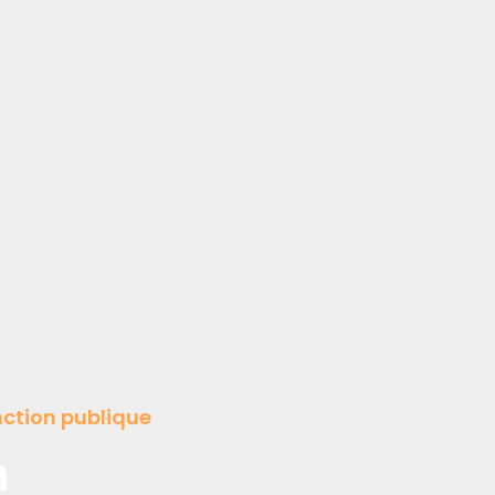
ction publique
h