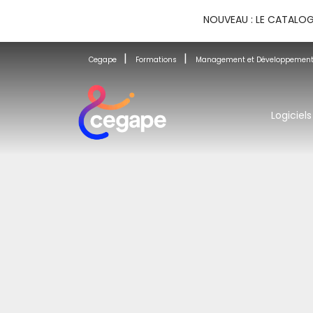
NOUVEAU : LE CATALOG
Cegape
Formations
Management et Développement
Logiciels