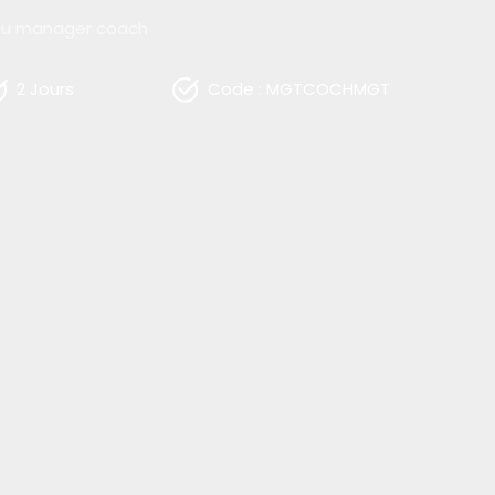
 du manager coach
2 Jours
Code : MGTCOCHMGT