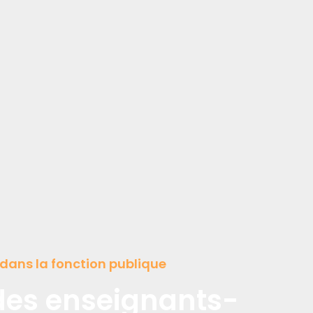
e dans la fonction publique
des enseignants-