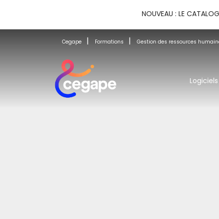
NOUVEAU : LE CATALOG
Cegape
Formations
Gestion des ressources humain
Logiciels