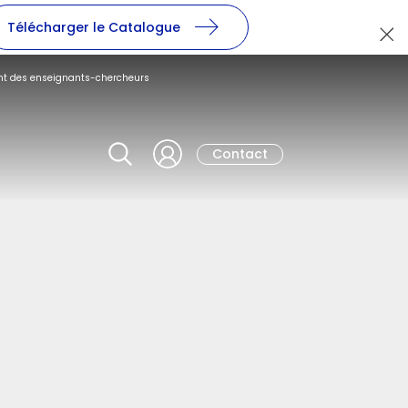
Télécharger le Catalogue
nt des enseignants-chercheurs
Contact