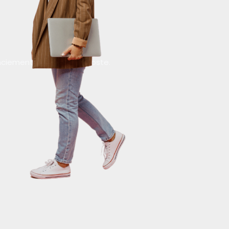
icenciement, abandon de poste.