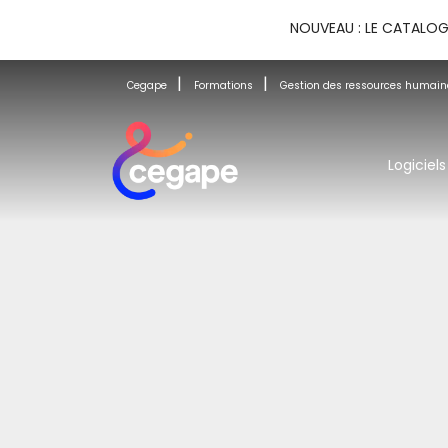
NOUVEAU : LE CATALOG
Cegape
Formations
Gestion des ressources humain
Logiciels