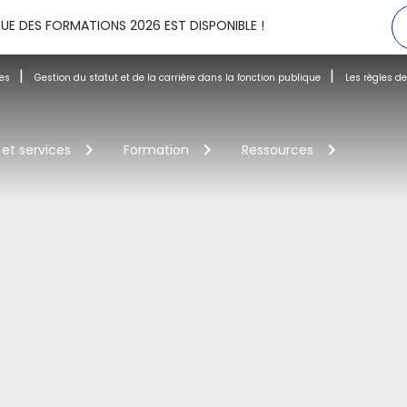
UE DES FORMATIONS 2026 EST DISPONIBLE !
es
Gestion du statut et de la carrière dans la fonction publique
Les règles de
 et services
Formation
Ressources