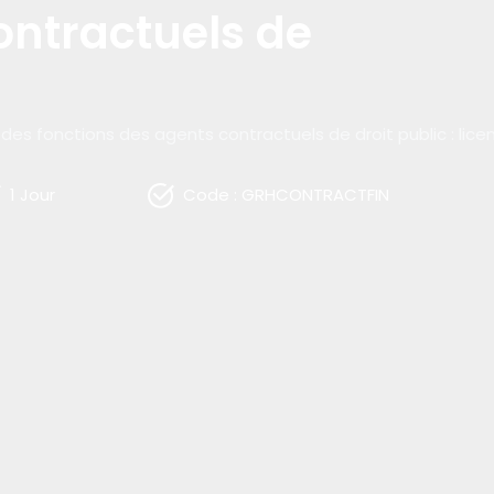
ontractuels de
on des fonctions des agents contractuels de droit public : l
1 Jour
Code : GRHCONTRACTFIN