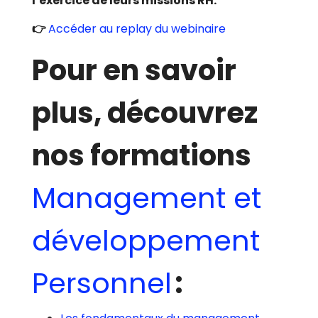
l’exercice de leurs missions RH.
👉
Accéder au replay du webinaire
Pour en savoir
plus, découvrez
nos formations
Management et
développement
Personnel
: