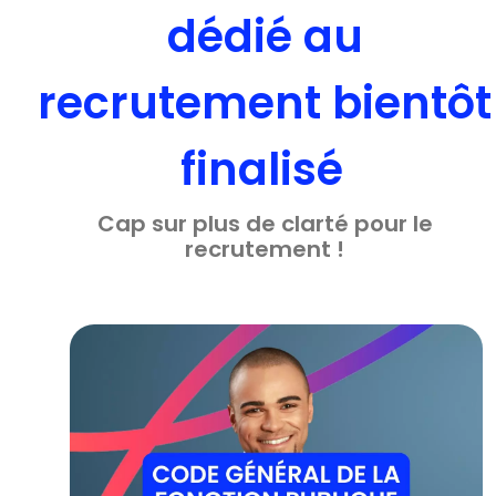
dédié au
recrutement bientôt
finalisé
Cap sur plus de clarté pour le
recrutement !